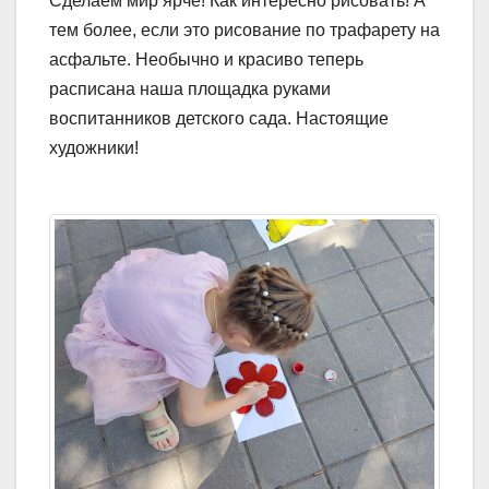
Сделаем мир ярче! Как интересно рисовать! А
тем более, если это рисование по трафарету на
асфальте. Необычно и красиво теперь
расписана наша площадка руками
воспитанников детского сада. Настоящие
художники!