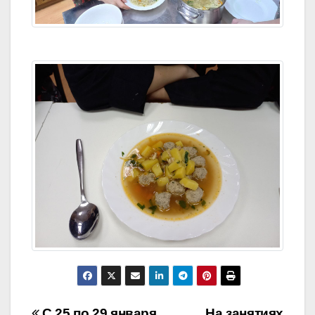
С 25 по 29 января
На занятиях