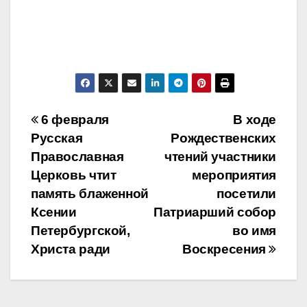
Навигация
6 февраля
В ходе
Русская
Рождественских
по
Православная
чтений участники
записям
Церковь чтит
мероприятия
память блаженной
посетили
Ксении
Патриарший собор
Петербургской,
во имя
Христа ради
Воскресения