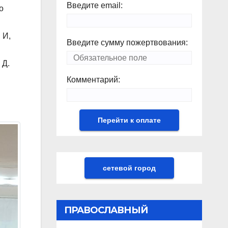
Введите email:
о
 И,
Введите сумму пожертвования:
 Д.
Комментарий:
сетевой город
ПРАВОСЛАВНЫЙ