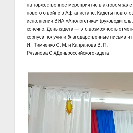
на торжественное мероприятие в актовом зале 
нового о войне в Афганистане. Кадеты подгото
исполнении ВИА «Апологетика» (руководитель Ар
конечно, День кадета — это возможность отмет
корпуса получили благодарственные письма и п
И., Тимченко С. М, и Капранова В. П.
Рязанова С.#Деньроссийскогокадета