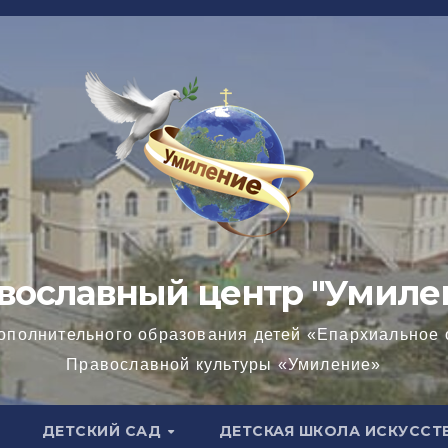
вославный центр "Умиле
ополнительного образования детей «Епархиальное 
Православной культуры «Умиление»
ДЕТСКИЙ САД
ДЕТСКАЯ ШКОЛА ИСКУССТ