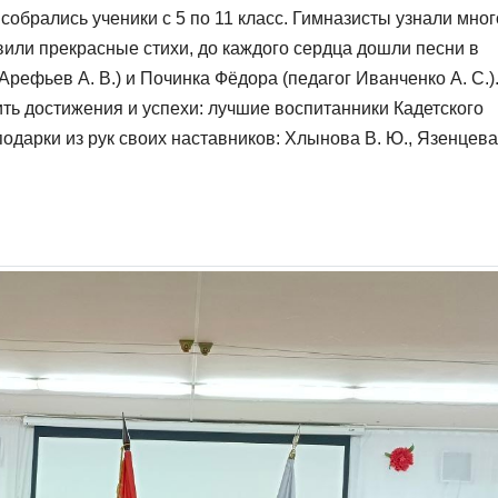
собрались ученики с 5 по 11 класс. Гимназисты узнали мног
вили прекрасные стихи, до каждого сердца дошли песни в
ефьев А. В.) и Починка Фёдора (педагог Иванченко А. С.).
ить достижения и успехи: лучшие воспитанники Кадетского
одарки из рук своих наставников: Хлынова В. Ю., Язенцева