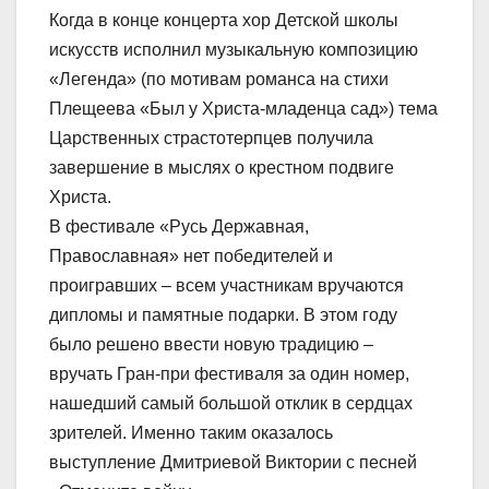
Когда в конце концерта хор Детской школы
искусств исполнил музыкальную композицию
«Легенда» (по мотивам романса на стихи
Плещеева «Был у Христа-младенца сад») тема
Царственных страстотерпцев получила
завершение в мыслях о крестном подвиге
Христа.
В фестивале «Русь Державная,
Православная» нет победителей и
проигравших – всем участникам вручаются
дипломы и памятные подарки. В этом году
было решено ввести новую традицию –
вручать Гран-при фестиваля за один номер,
нашедший самый большой отклик в сердцах
зрителей. Именно таким оказалось
выступление Дмитриевой Виктории с песней