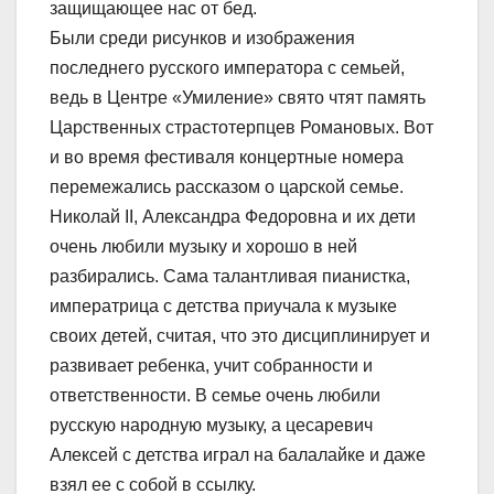
защищающее нас от бед.
Были среди рисунков и изображения
последнего русского императора с семьей,
ведь в Центре «Умиление» свято чтят память
Царственных страстотерпцев Романовых. Вот
и во время фестиваля концертные номера
перемежались рассказом о царской семье.
Николай II, Александра Федоровна и их дети
очень любили музыку и хорошо в ней
разбирались. Сама талантливая пианистка,
императрица с детства приучала к музыке
своих детей, считая, что это дисциплинирует и
развивает ребенка, учит собранности и
ответственности. В семье очень любили
русскую народную музыку, а цесаревич
Алексей с детства играл на балалайке и даже
взял ее с собой в ссылку.