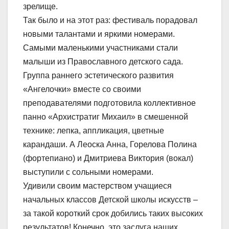
зрелище.
Так было и на этот раз: фестиваль порадовал
новыми талантами и яркими номерами.
Самыми маленькими участниками стали
малыши из Православного детского сада.
Группа раннего эстетического развития
«Ангелочки» вместе со своими
преподавателями подготовила коллективное
панно «Архистратиг Михаил» в смешенной
технике: лепка, аппликация, цветные
карандаши. А Леоска Анна, Горелова Полина
(фортепиано) и Дмитриева Виктория (вокал)
выступили с сольными номерами.
Удивили своим мастерством учащиеся
начальных классов Детской школы искусств –
за такой короткий срок добились таких высоких
результатов! Конечно, это заслуга наших