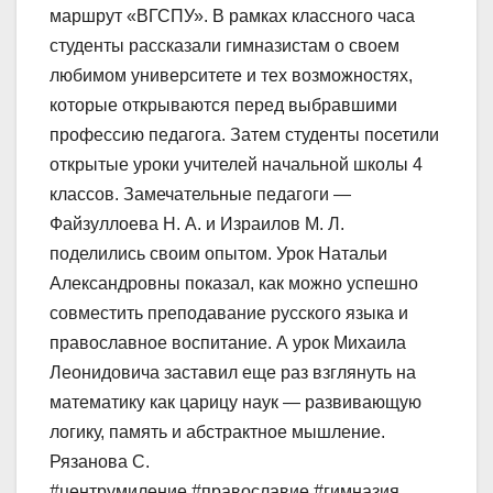
маршрут «ВГСПУ». В рамках классного часа
студенты рассказали гимназистам о своем
любимом университете и тех возможностях,
которые открываются перед выбравшими
профессию педагога. Затем студенты посетили
открытые уроки учителей начальной школы 4
классов. Замечательные педагоги —
Файзуллоева Н. А. и Израилов М. Л.
поделились своим опытом. Урок Натальи
Александровны показал, как можно успешно
совместить преподавание русского языка и
православное воспитание. А урок Михаила
Леонидовича заставил еще раз взглянуть на
математику как царицу наук — развивающую
логику, память и абстрактное мышление.
Рязанова С.
#центрумиление #православие #гимназия