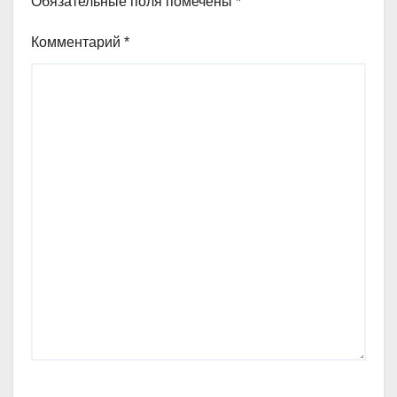
Обязательные поля помечены
*
Комментарий
*