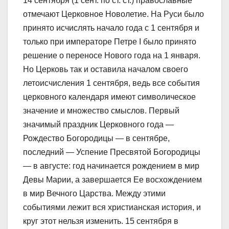
14 сентября (1 сент. по ст. ст.) православные
отмечают Церковное Новолетие. На Руси было
принято исчислять начало года с 1 сентября и
только при императоре Петре I было принято
решение о переносе Нового года на 1 января.
Но Церковь так и оставила началом своего
летоисчисления 1 сентября, ведь все события
церковного календаря имеют символическое
значение и множество смыслов. Первый
значимый праздник Церковного года —
Рождество Богородицы — в сентябре,
последний — Успение Пресвятой Богородицы
— в августе: год начинается рождением в мир
Девы Марии, а завершается Ее восхождением
в мир Вечного Царства. Между этими
событиями лежит вся христианская история, и
круг этот нельзя изменить. 15 сентября в