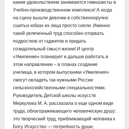
каким удовольствием занимаются гимназисты в
Учебно-производственном комплексе! А когда
на сцену вышли девочки в собственноручно
сшитых юбках их лица просто сияли. Именно
такой увлеченный труд способен оторвать
подростков от гаджетов и придать
созидательный смысл жизни! И центр
«Умиление» планирует и дальше работать в
этом направлении – в планах создание
училища, в котором выпускники «Умиления»
смогут овладеть так нужными России
сельскохозяйственными специальностями.
Руководитель Детской школы искусств
Меркулова М. А. рассказала о еще одном виде
труда, облагораживающего человеческую душу:
это творческий труд, приближающий человека к
Богу. Искусство — потребность души,