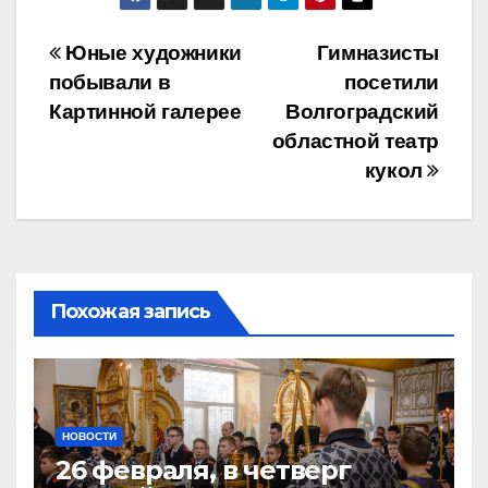
Навигация
Юные художники
Гимназисты
побывали в
посетили
по
Картинной галерее
Волгоградский
записям
областной театр
кукол
Похожая запись
НОВОСТИ
26 февраля, в четверг