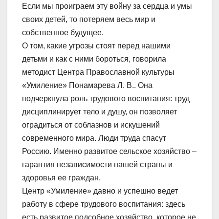
Если мы проиграем эту войну за сердца и умы
своих детей, то потеряем весь мир и
собственное будущее.
О том, какие угрозы стоят перед нашими
детьми и как с ними бороться, говорила
методист Центра Православной культуры
«Умиление» Понамарева Л. В.. Она
подчеркнула роль трудового воспитания: труд
дисциплинирует тело и душу, он позволяет
оградиться от соблазнов и искушений
современного мира. Люди труда спасут
Россию. Именно развитое сельское хозяйство –
гарантия независимости нашей страны и
здоровья ее граждан.
Центр «Умиление» давно и успешно ведет
работу в сфере трудового воспитания: здесь
есть развитое подсобное хозяйство, которое не