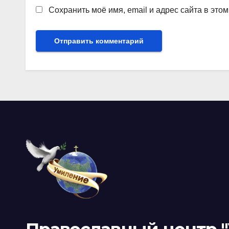
Сохранить моё имя, email и адрес сайта в эт