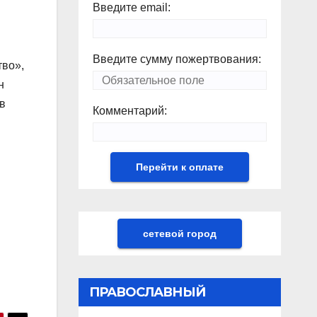
Введите email:
Введите сумму пожертвования:
тво»,
н
в
Комментарий:
сетевой город
ПРАВОСЛАВНЫЙ