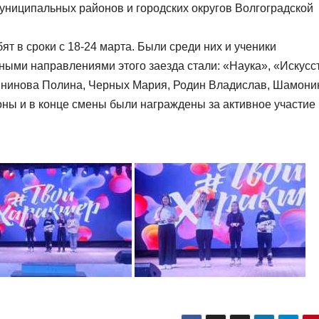
 муниципальных районов и городских округов Волгоградской
ят в сроки с 18-24 марта. Были среди них и ученики
ми направлениями этого заезда стали: «Наука», «Искусс
нинова Полина, Черных Мария, Родин Владислав, Шамони
оны и в конце смены были награждены за активное участие 