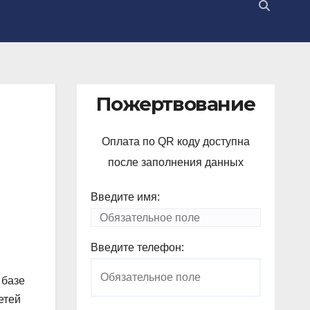
Пожертвование
Оплата по QR коду доступна
после заполнения данных
Введите имя:
Введите телефон:
 базе
етей