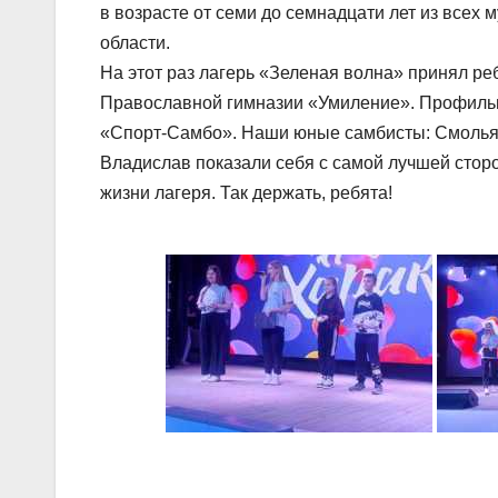
в возрасте от семи до семнадцати лет из всех
области.
На этот раз лагерь «Зеленая волна» принял реб
Православной гимназии «Умиление». Профильны
«Спорт-Самбо». Наши юные самбисты: Смолья
Владислав показали себя с самой лучшей стор
жизни лагеря. Так держать, ребята!