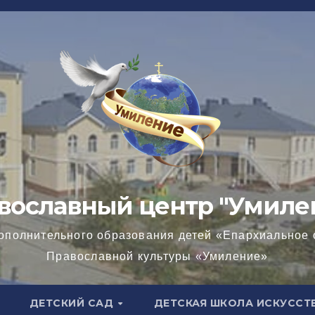
вославный центр "Умиле
ополнительного образования детей «Епархиальное 
Православной культуры «Умиление»
ДЕТСКИЙ САД
ДЕТСКАЯ ШКОЛА ИСКУССТ