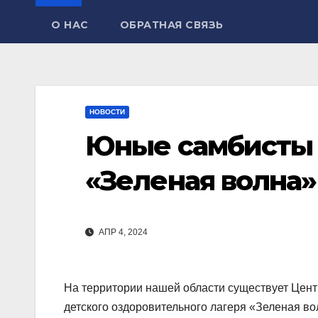
О НАС
ОБРАТНАЯ СВЯЗЬ
НОВОСТИ
Юные самбисты 
«Зеленая волна»
АПР 4, 2024
На территории нашей области существует Цент
детского оздоровительного лагеря «Зеленая в