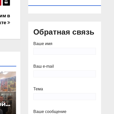
КАЛЕНДАРЬ
им в
кте
Обратная связь
Ваше имя
Ваш e-mail
Тема
ой
Ваше сообщение