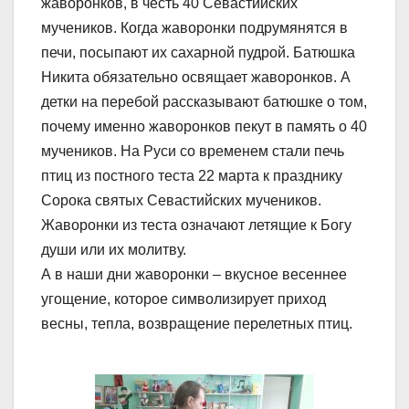
жаворонков, в честь 40 Севастийских
мучеников. Когда жаворонки подрумянятся в
печи, посыпают их сахарной пудрой. Батюшка
Никита обязательно освящает жаворонков. А
детки на перебой рассказывают батюшке о том,
почему именно жаворонков пекут в память о 40
мучеников. На Руси со временем стали печь
птиц из постного теста 22 марта к празднику
Сорока святых Севастийских мучеников.
Жаворонки из теста означают летящие к Богу
души или их молитву.
А в наши дни жаворонки – вкусное весеннее
угощение, которое символизирует приход
весны, тепла, возвращение перелетных птиц.