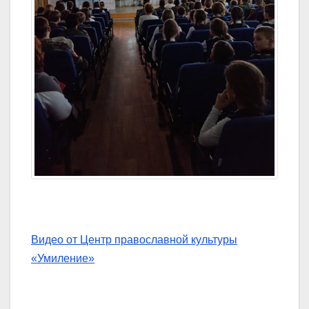
Видео от Центр православной культуры
«Умиление»