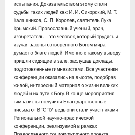
испытания. Доказательством этому стали
судьбы таких людей как: И. И. Сикорский, М. Т.
Калашников, С. П. Королев, святитель Лука
Крымский. Православный ученый, врач,
изобретатель – это человек, который трудясь и
изучая законы сотворенного Богом мира
думает о благе людей. Именно к такому выводу
пришли сидящие в зале, заслушав доклады,
подготовленные гимназистами. Все участники
конференции оказались на высоте, подобрав
живой, интересный материал о жизни великих
людей и их пути к Богу. В конце мероприятия
гимназисты получили Благодарственные
письма от ВГСПУ, ведь они стали участниками
Региональной научно-практической
конференции, реализуемой в рамках
Православного социокультурного проекта