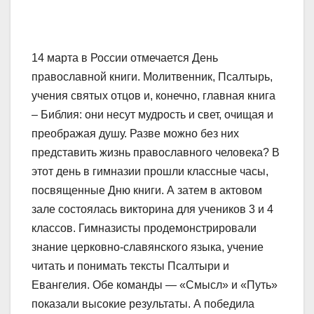
14 марта в России отмечается День
православной книги. Молитвенник, Псалтырь,
учения святых отцов и, конечно, главная книга
– Библия: они несут мудрость и свет, очищая и
преображая душу. Разве можно без них
представить жизнь православного человека? В
этот день в гимназии прошли классные часы,
посвященные Дню книги. А затем в актовом
зале состоялась викторина для учеников 3 и 4
классов. Гимназисты продемонстрировали
знание церковно-славянского языка, учение
читать и понимать тексты Псалтыри и
Евангелия. Обе команды — «Смысл» и «Путь»
показали высокие результаты. А победила