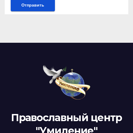
Православный центр
"Умиление"