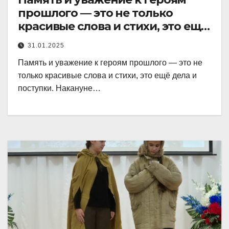
прошлого — это не только
красивые слова и стихи, это ещё
дела и поступки.
31.01.2025
Память и уважение к героям прошлого — это не
только красивые слова и стихи, это ещё дела и
поступки. Накануне…