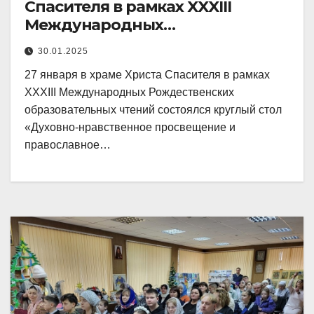
Спасителя в рамках XXXIII
Международных
Рождественских
30.01.2025
образовательных
27 января в храме Христа Спасителя в рамках
XXXIII Международных Рождественских
образовательных чтений состоялся круглый стол
«Духовно-нравственное просвещение и
православное…