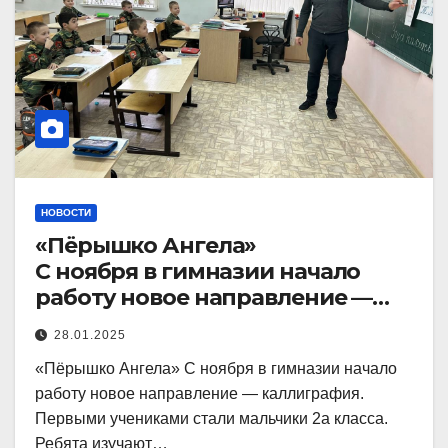
НОВОСТИ
«Пёрышко Ангела»
С ноября в гимназии начало
работу новое направление —
каллиграфия.
28.01.2025
«Пёрышко Ангела» С ноября в гимназии начало
работу новое направление — каллиграфия.
Первыми учениками стали мальчики 2а класса.
Ребята изучают…