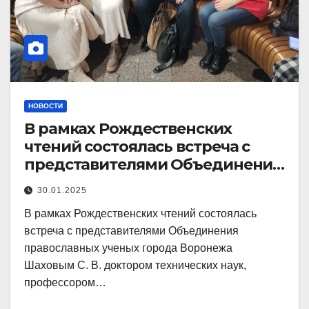
НОВОСТИ
В рамках Рождественских
чтений состоялась встреча с
представителями Объединения
православных ученых
30.01.2025
В рамках Рождественских чтений состоялась
встреча с представителями Объединения
православных ученых города Воронежа
Шаховым С. В. доктором технических наук,
профессором…