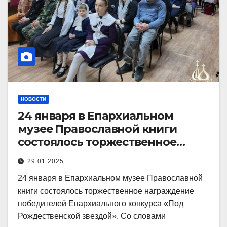
НОВОСТИ
24 января в Епархиальном
музее Православной книги
состоялось торжественное
награждение победителей
29.01.2025
24 января в Епархиальном музее Православной
книги состоялось торжественное награждение
победителей Епархиального конкурса «Под
Рождественской звездой». Со словами