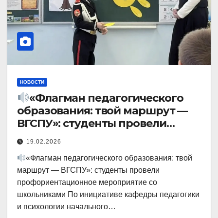
НОВОСТИ
«Флагман педагогического
образования: твой маршрут —
ВГСПУ»: студенты провели
профориентационное
19.02.2026
«Флагман педагогического образования: твой
маршрут — ВГСПУ»: студенты провели
профориентационное мероприятие со
школьниками По инициативе кафедры педагогики
и психологии начального…