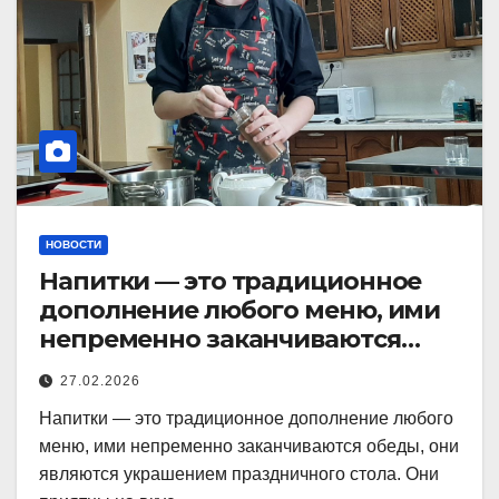
НОВОСТИ
Напитки — это традиционное
дополнение любого меню, ими
непременно заканчиваются
обеды, они являются
27.02.2026
Напитки — это традиционное дополнение любого
меню, ими непременно заканчиваются обеды, они
являются украшением праздничного стола. Они