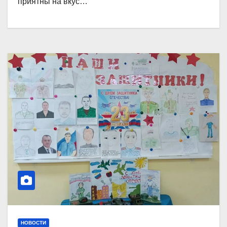
приятны на вкус…
НОВОСТИ