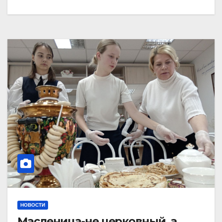
НОВОСТИ
Масленица-не церковный, а