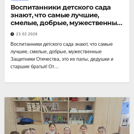
Воспитанники детского сада
знают, что самые лучшие,
смелые, добрые, мужественные
Защитники
23.02.2026
Воспитанники детского сада знают, что самые
лучшие, смелые, добрые, мужественные
Защитники Отечества, это их папы, дедушки и
старшие братья! От…