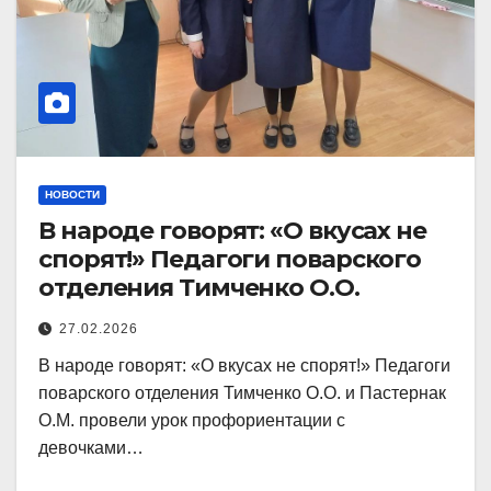
НОВОСТИ
В народе говорят: «О вкусах не
спорят!» Педагоги поварского
отделения Тимченко О.О.
27.02.2026
В народе говорят: «О вкусах не спорят!» Педагоги
поварского отделения Тимченко О.О. и Пастернак
О.М. провели урок профориентации с
девочками…