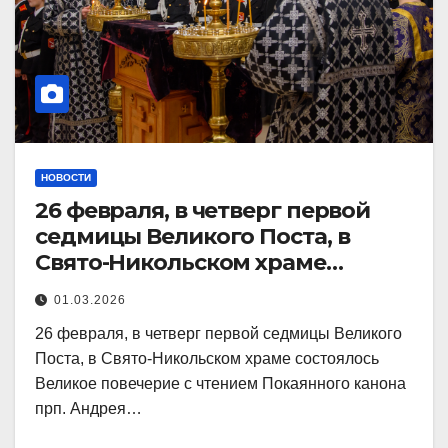
НОВОСТИ
26 февраля, в четверг первой
седмицы Великого Поста, в
Свято-Никольском храме
состоялось Великое
01.03.2026
26 февраля, в четверг первой седмицы Великого
Поста, в Свято-Никольском храме состоялось
Великое повечерие с чтением Покаянного канона
прп. Андрея…