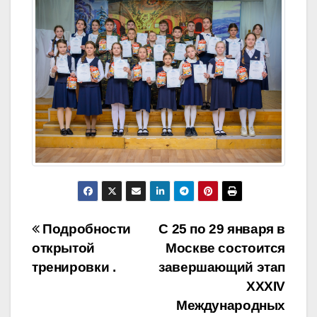
Навигация
Подробности
С 25 по 29 января в
открытой
Москве состоится
по
тренировки .
завершающий этап
записям
XXXIV
Международных