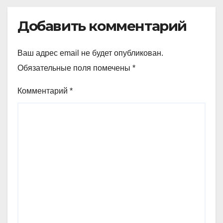
Добавить комментарий
Ваш адрес email не будет опубликован.
Обязательные поля помечены
*
Комментарий
*