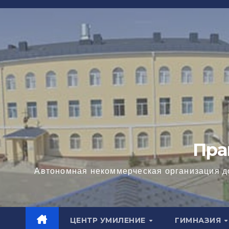
Перейти
к
содержимому
Пра
Автономная некоммерческая организация д
ЦЕНТР УМИЛЕНИЕ
ГИМНАЗИЯ