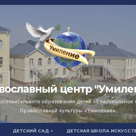
вославный центр "Умиле
ополнительного образования детей «Епархиальное 
Православной культуры «Умиление»
ДЕТСКИЙ САД
ДЕТСКАЯ ШКОЛА ИСКУССТ