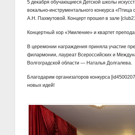
5 декабря обучающиеся Детской школы искусст
вокально-инструментального конкурса «Птица
А.Н. Пахмутовой. Концерт прошел в зале [club2
Концертный хор «Умиление» и квартет препода
В церемонии награждения приняла участие пре
филармонии, лауреат Всероссийских и Междун
Волгоградской области — Наталья Долгалева.
Благодарим организаторов конкурса [id450020
новых идей!