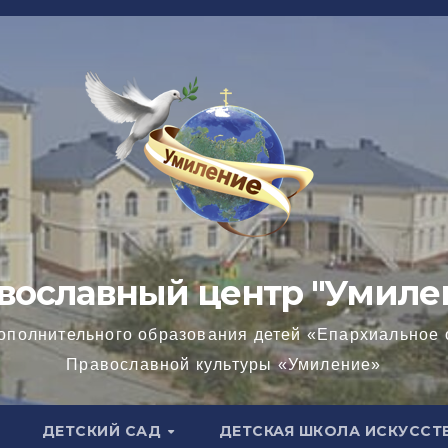
вославный центр "Умиле
ополнительного образования детей «Епархиальное 
Православной культуры «Умиление»
ДЕТСКИЙ САД
ДЕТСКАЯ ШКОЛА ИСКУССТ