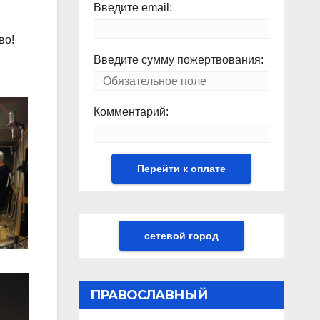
Введите email:
во!
Введите сумму пожертвования:
Комментарий:
сетевой город
ПРАВОСЛАВНЫЙ