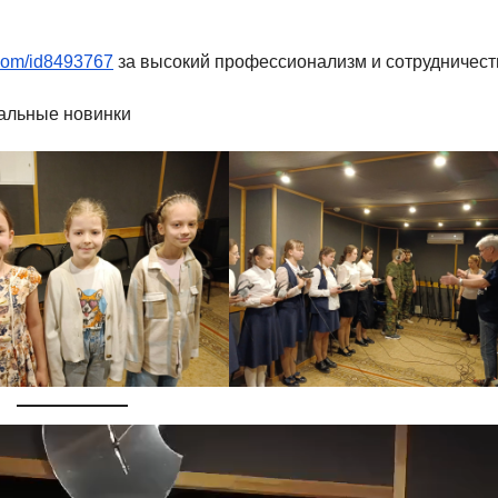
.com/id8493767
за высокий профессионализм и сотрудничест
альные новинки