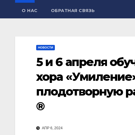
О НАС
ОБРАТНАЯ СВЯЗЬ
НОВОСТИ
5 и 6 апреля об
хора «Умиление
плодотворную р
®
АПР 6, 2024