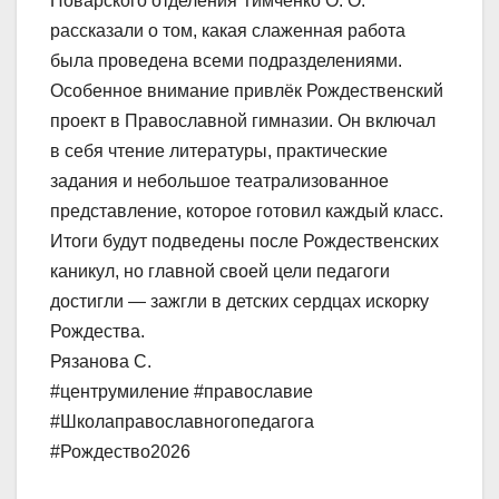
Поварского отделения Тимченко О. О.
рассказали о том, какая слаженная работа
была проведена всеми подразделениями.
Особенное внимание привлёк Рождественский
проект в Православной гимназии. Он включал
в себя чтение литературы, практические
задания и небольшое театрализованное
представление, которое готовил каждый класс.
Итоги будут подведены после Рождественских
каникул, но главной своей цели педагоги
достигли — зажгли в детских сердцах искорку
Рождества.
Рязанова С.
#центрумиление #православие
#Школаправославногопедагога
#Рождество2026