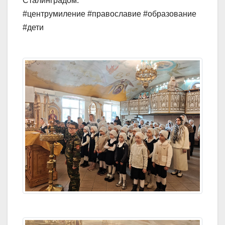
Сталинградом.
#центрумиление #православие #образование
#дети