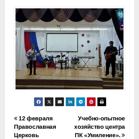
Навигация
12 февраля
Учебно-опытное
Православная
хозяйство центра
по
Церковь
ПК «Умиление».