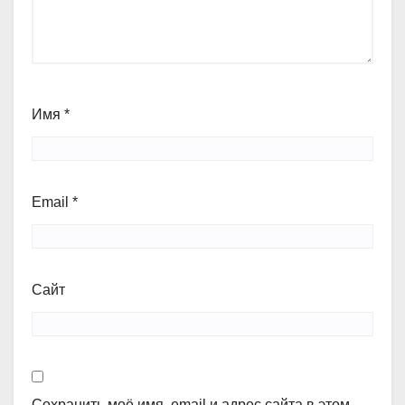
Имя
*
Email
*
Сайт
Сохранить моё имя, email и адрес сайта в этом