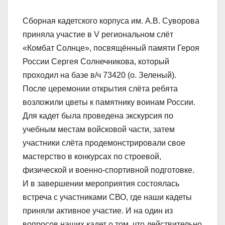
Сборная кадетского корпуса им. А.В. Суворова
приняла участие в V региональном слёт
«Комбат Солнце», посвящённый памяти Героя
России Сергея Солнечникова, который
проходил на базе в/ч 73420 (о. Зеленый).
После церемонии открытия слёта ребята
возложили цветы к памятнику воинам России.
Для кадет была проведена экскурсия по
учебным местам войсковой части, затем
участники слёта продемонстрировали свое
мастерство в конкурсах по строевой,
физической и военно-спортивной подготовке.
И в завершении мероприятия состоялась
встреча с участниками СВО, где наши кадеты
приняли активное участие. И на один из
вопросов наших кадет о том, что действительно