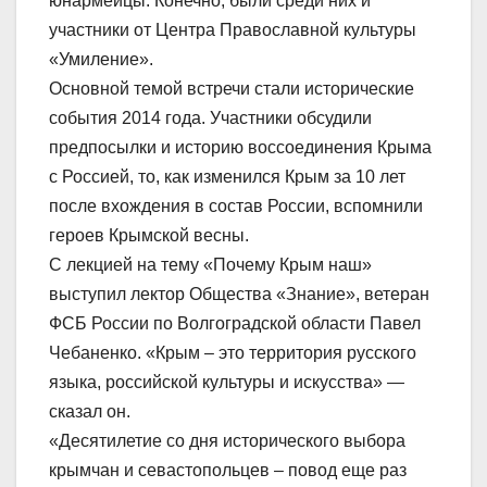
юнармейцы. Конечно, были среди них и
участники от Центра Православной культуры
«Умиление».
Основной темой встречи стали исторические
события 2014 года. Участники обсудили
предпосылки и историю воссоединения Крыма
с Россией, то, как изменился Крым за 10 лет
после вхождения в состав России, вспомнили
героев Крымской весны.
С лекцией на тему «Почему Крым наш»
выступил лектор Общества «Знание», ветеран
ФСБ России по Волгоградской области Павел
Чебаненко. «Крым – это территория русского
языка, российской культуры и искусства» —
сказал он.
«Десятилетие со дня исторического выбора
крымчан и севастопольцев – повод еще раз