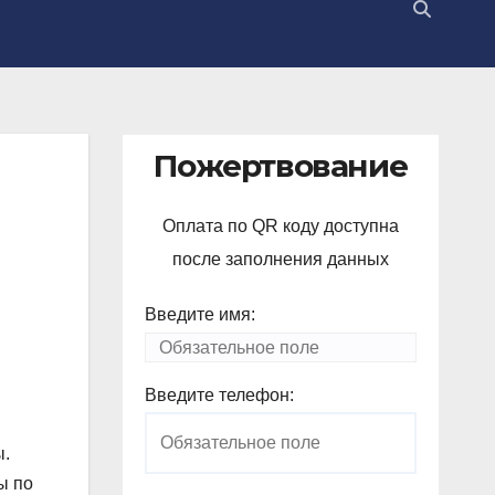
Пожертвование
Оплата по QR коду доступна
после заполнения данных
Введите имя:
Введите телефон:
ы.
ы по