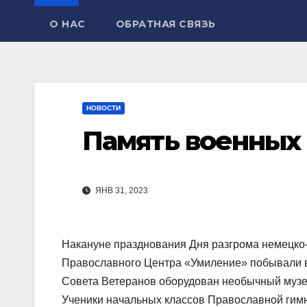
О НАС
ОБРАТНАЯ СВЯЗЬ
НОВОСТИ
Память военных
ЯНВ 31, 2023
Накануне празднования Дня разгрома немецко-
Православного Центра «Умиление» побывали в 
Совета Ветеранов оборудован необычный музей
Ученики начальных классов Православной гимна