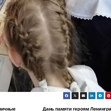
ничные
Дань памяти героям Ленингр