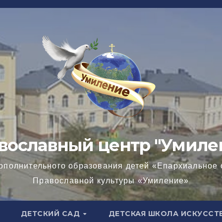
вославный центр "Умиле
ополнительного образования детей «Епархиальное 
Православной культуры «Умиление»
ДЕТСКИЙ САД
ДЕТСКАЯ ШКОЛА ИСКУССТ