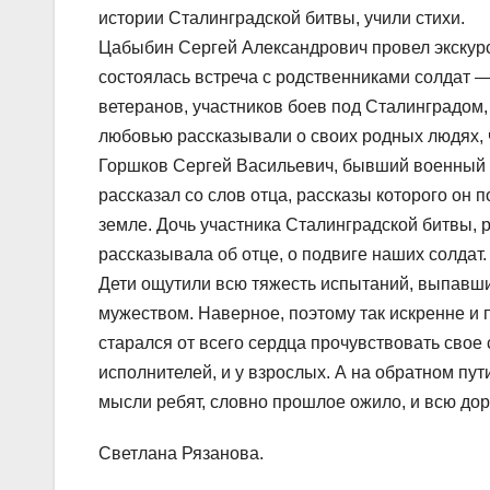
истории Сталинградской битвы, учили стихи.
Цабыбин Сергей Александрович провел экскурс
состоялась встреча с родственниками солдат 
ветеранов, участников боев под Сталинградом, 
любовью рассказывали о своих родных людях, 
Горшков Сергей Васильевич, бывший военный л
рассказал со слов отца, рассказы которого он 
земле. Дочь участника Сталинградской битвы, 
рассказывала об отце, о подвиге наших солдат.
Дети ощутили всю тяжесть испытаний, выпавших
мужеством. Наверное, поэтому так искренне и 
старался от всего сердца прочувствовать свое
исполнителей, и у взрослых. А на обратном пут
мысли ребят, словно прошлое ожило, и всю дор
Светлана Рязанова.