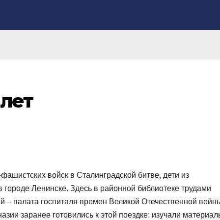
 лет
фашистских войск в Сталинградской битве, дети из
городе Ленинске. Здесь в районной библиотеке трудами
 – палата госпиталя времен Великой Отечественной войн
зии заранее готовились к этой поездке: изучали материал