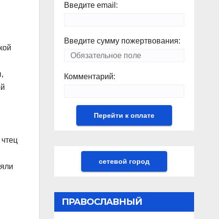
Введите email:
Введите сумму пожертвования:
кой
,
Комментарий:
ой
 чтец
сетевой город
ляли
ПРАВОСЛАВНЫЙ