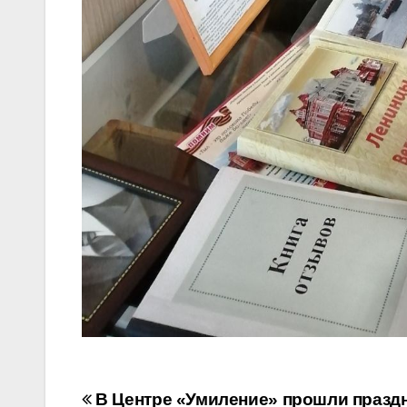
Навигация
В Центре «Умиление» прошли празд