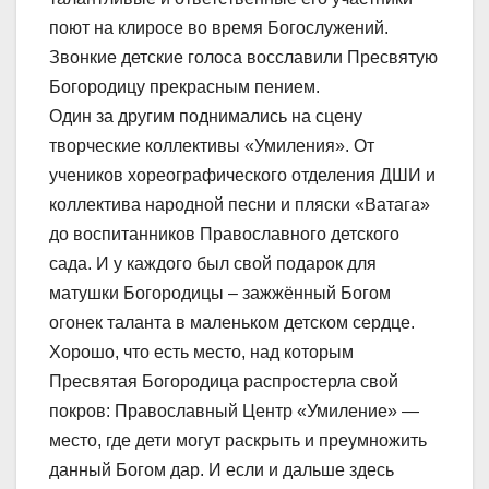
поют на клиросе во время Богослужений.
Звонкие детские голоса восславили Пресвятую
Богородицу прекрасным пением.
Один за другим поднимались на сцену
творческие коллективы «Умиления». От
учеников хореографического отделения ДШИ и
коллектива народной песни и пляски «Ватага»
до воспитанников Православного детского
сада. И у каждого был свой подарок для
матушки Богородицы – зажжённый Богом
огонек таланта в маленьком детском сердце.
Хорошо, что есть место, над которым
Пресвятая Богородица распростерла свой
покров: Православный Центр «Умиление» —
место, где дети могут раскрыть и преумножить
данный Богом дар. И если и дальше здесь