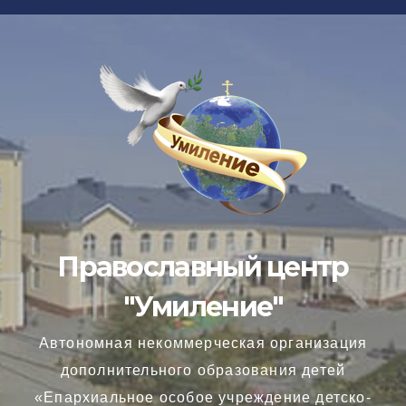
Перейти
к
содержимому
Православный центр
"Умиление"
Автономная некоммерческая организация
дополнительного образования детей
«Епархиальное особое учреждение детско-