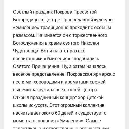
Светлый праздник Покрова Пресвятой
Богородицы в Центре Православной культуры
«Умиление» традиционно проходит с особым
размахом. Начинается он с торжественного
Богослужения в храме святого Николая
Чудотворца. Вот и на этот раз все
воспитанники «Умиления» сподобились
Святого Причащения. Ну, а затем началось
веселое представление! Покровская ярмарка с
песнями, хороводами и ароматами свежей
выпечки закружила всех гостей Центра.
Открыл праздничный концерт хор Детской
школы искусств. Этот огромный коллектив
насчитывает около 60 детей и существует с
момента основания «Умиления». Самые
талантливые и ответственные его участники