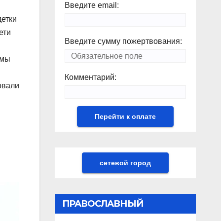
Введите email:
детки
ети
Введите сумму пожертвования:
 мы
Комментарий:
овали
сетевой город
ПРАВОСЛАВНЫЙ