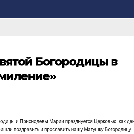
вятой Богородицы в
Умиление»
дицы и Приснодевы Марии празднуется Церковью, как де
пришли поздравить и прославить нашу Матушку Богородицу