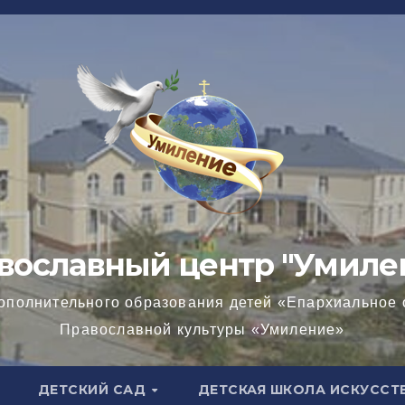
вославный центр "Умиле
ополнительного образования детей «Епархиальное 
Православной культуры «Умиление»
ДЕТСКИЙ САД
ДЕТСКАЯ ШКОЛА ИСКУССТ