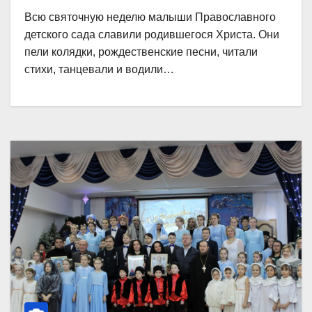
Всю святочную неделю малыши Православного
детского сада славили родившегося Христа. Они
пели колядки, рождественские песни, читали
стихи, танцевали и водили…