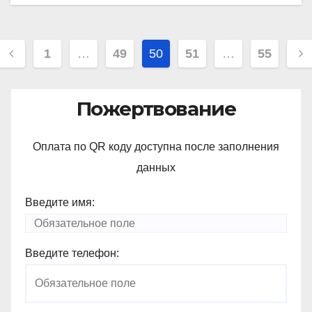
Навигация
1
…
49
50
51
…
55
по
записям
Пожертвование
Оплата по QR коду доступна после заполнения
данных
Введите имя:
Введите телефон: