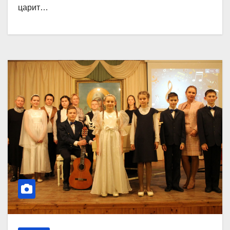
царит…