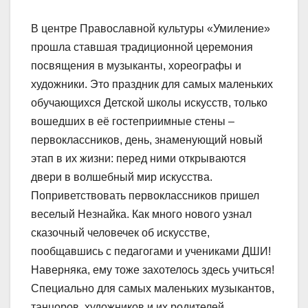
В центре Православной культуры «Умиление»
прошла ставшая традиционной церемония
посвящения в музыканты, хореографы и
художники. Это праздник для самых маленьких
обучающихся Детской школы искусств, только
вошедших в её гостеприимные стены –
первоклассников, день, знаменующий новый
этап в их жизни: перед ними открываются
двери в волшебный мир искусства.
Поприветствовать первоклассников пришел
веселый Незнайка. Как много нового узнал
сказочный человечек об искусстве,
пообщавшись с педагогами и учениками ДШИ!
Наверняка, ему тоже захотелось здесь учиться!
Специально для самых маленьких музыкантов,
танцоров, художников и их родителей