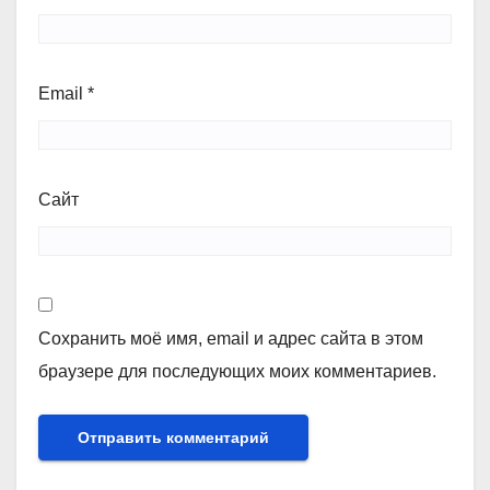
Email
*
Сайт
Сохранить моё имя, email и адрес сайта в этом
браузере для последующих моих комментариев.