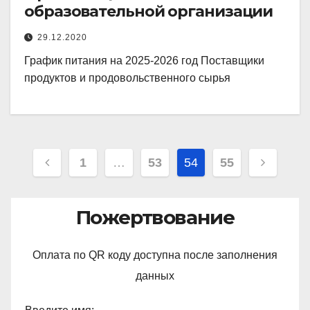
образовательной организации
29.12.2020
График питания на 2025-2026 год Поставщики
продуктов и продовольственного сырья
Навигация
1
…
53
54
55
по
записям
Пожертвование
Оплата по QR коду доступна после заполнения
данных