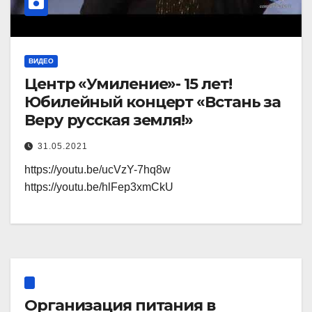
ВИДЕО
Центр «Умиление»- 15 лет!
Юбилейный концерт «Встань за
Веру русская земля!»
31.05.2021
https://youtu.be/ucVzY-7hq8w
https://youtu.be/hlFep3xmCkU
Организация питания в