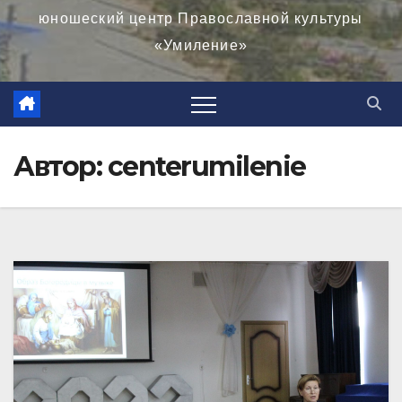
юношеский центр Православной культуры
«Умиление»
Автор:
centerumilenie