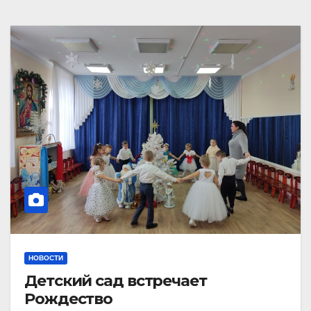
НОВОСТИ
Детский сад встречает
Рождество