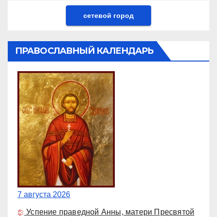
сетевой город
ПРАВОСЛАВНЫЙ КАЛЕНДАРЬ
7 августа 2026
Успение праведной Анны, матери Пресвятой