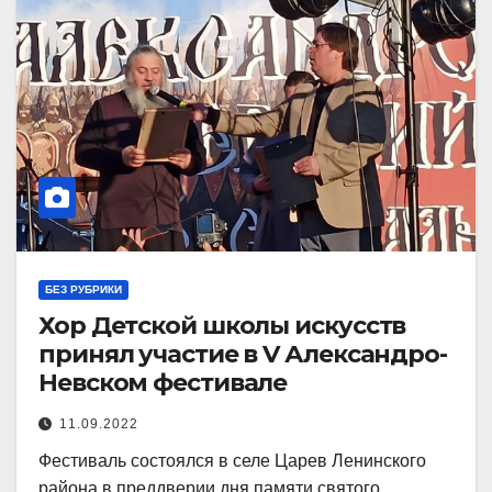
БЕЗ РУБРИКИ
Хор Детской школы искусств
принял участие в V Александро-
Невском фестивале
11.09.2022
Фестиваль состоялся в селе Царев Ленинского
района в преддверии дня памяти святого