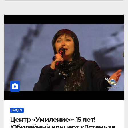
ВИДЕО
Центр «Умиление»- 15 лет!
Юбилейный концерт «Встань за