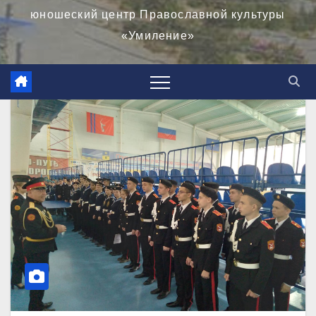
юношеский центр Православной культуры
«Умиление»