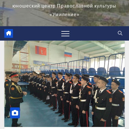
юношеский центр Православной культуры
«Умиление»