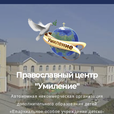
Перейти
к
содержимому
Православный центр
"Умиление"
Автономная некоммерческая организация
дополнительного образования детей
«Епархиальное особое учреждение детско-